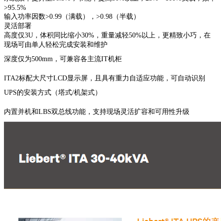
>95.5%
输入功率因数>0.99（满载），>0.98（半载）
灵活部署
高度仅3U，体积同比缩小30%，重量减轻50%以上，更精致小巧，在
现场可由单人轻松完成安装和维护
深度仅为500mm，可兼容各主流IT机柜
ITA2标配大尺寸LCD显示屏，且具有重力自适应功能，可自动识别
UPS的安装方式（塔式/机架式）
内置并机和LBS双总线功能，支持现场灵活扩容和可用性升级