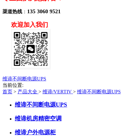
135 3060 9521
渠道热线
：
欢迎加入我们
维谛不间断电源UPS
当前位置:
首页
>
产品大全
>
维谛/VERTIV
>
维谛不间断电源UPS
维谛不间断电源UPS
维谛机房精密空调
维谛户外电源柜