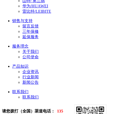
山特/ 奥兰德
华为/HUAWEI
雷比特/LEIBITE
销售与支持
留言反馈
三年保修
延保服务
服务理念
关于我们
公司使命
产品知识
企业资讯
行业新闻
新闻公告
联系我们
联系我们
请您拨打（全国）渠道电话：
135