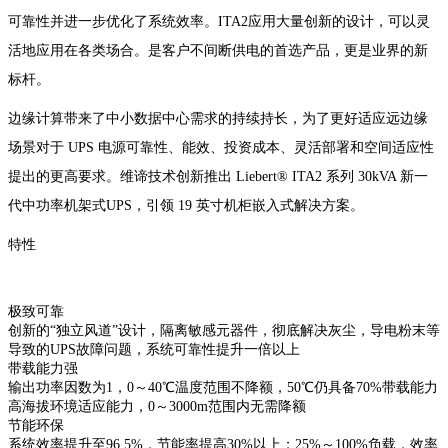
可靠性并进一步优化了系统效率。ITA2应用大量创新的设计，可以灵
活地应用在各类场合。是客户不间断供电的首选产品，更是业界的新
标杆。
边缘计算带来了中小数据中心需求的持续持长，为了更好适应远边缘
场景对于 UPS 电源可靠性、能效、投资成本、灵活部署和空间适应性
提出的更高要求。维谛技术创新推出 Liebert® ITA2 系列 30kVA 新一
代中功率机架式UPS，引领 19 英寸机柜嵌入式解决方案。
特性
极致可靠
创新的“独立风道”设计，隔离敏感元器件，彻底解决灰尘，导电粉末等
导致的UPS故障问题，系统可靠性提升一倍以上
带载能力强
输出功率因数为1，0～40℃温度范围不降额，50℃仍具备70%带载能力
高海拔环境适应能力，0～3000m范围内无需降额
节能环保
系统效率提升至96.5%，节能率提高30%以上；25%～100%负载，效率