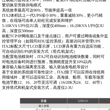
繁切换至旁路供电模式
系统效率最高可达96%，节能率提高一倍
ITA2体积比上一代UPS缩小30%，重量减轻30%，更小巧精
致，在现场可由单人轻松完成安装和维护
5-10KVA UPS仅2U高，深度仅400mm；16-20KVA UPS仅3U
高，深度仅500mm
标配TCP/IP网络接口及干接点接口，用户可通过网络或集中监
控管理平台（如我司RDU监控系统）直接访问并管理UPS
ITA2标配大尺寸LCD显示屏，LCD屏具有重力自适应功能，
可自动识别UPS的安装方式（塔式/机架式）
当配置电池模块时，ITA2可自动识别电池模块数量，同时可
对电池后备时间进行预测，预测精度提升至10%以内
兼容输入输出隔离变压器、输入柴油发电机等设计
基于全新的系统级可靠性设计，ITA2除了可以应用在传统商
用领域外，更可以适应轻工业、高海拔、船用、车载等场景
电池节数12、16、20节灵活可调（16/20K为24、32、40节）
支持塔式和机架式安装方式，高度仅2-3U