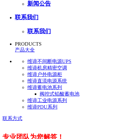
新闻公告
联系我们
联系我们
PRODUCTS
产品大全
维谛不间断电源UPS
维谛机房精密空调
维谛户外电源柜
维谛直流电源系统
维谛蓄电池系列
阀控式铅酸蓄电池
维谛工业电源系列
维谛PDU系列
联系方式
专业团队为您解答！