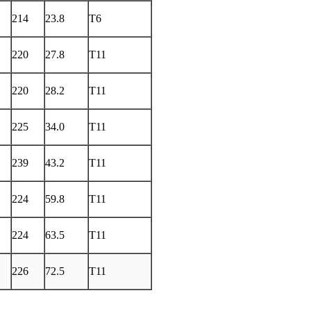
214
23.8
T6
220
27.8
T11
220
28.2
T11
225
34.0
T11
239
43.2
T11
224
59.8
T11
224
63.5
T11
226
72.5
T11