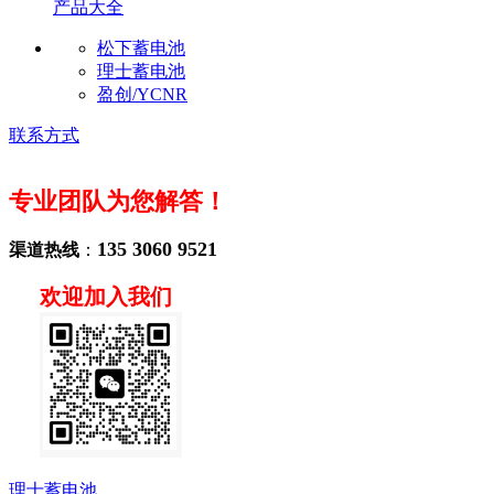
产品大全
松下蓄电池
理士蓄电池
盈创/YCNR
联系方式
专业团队为您解答！
135 3060 9521
渠道热线
：
欢迎加入我们
理士蓄电池