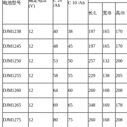
额定电压
C 20
电池型号
C 10 /Ah
/Ah
(V)
长/L
宽/B
高/H
DJM1238
12
40
38
197
165
170
DJM1245
12
48
45
197
165
170
DJM1250
12
53
50
257
132
200
DJM1255
12
58
55
229
138
205
DJM1260
12
64
60
260
168
208
DJM1265
12
69
65
348
169
178
DJM1275
12
80
75
260
168
208