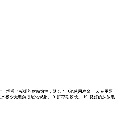
金配方，增强了板栅的耐腐蚀性，延长了电池使用寿命。 5. 专用隔
极少无电解液层化现象。 9. 贮存期较长。 10. 良好的深放电