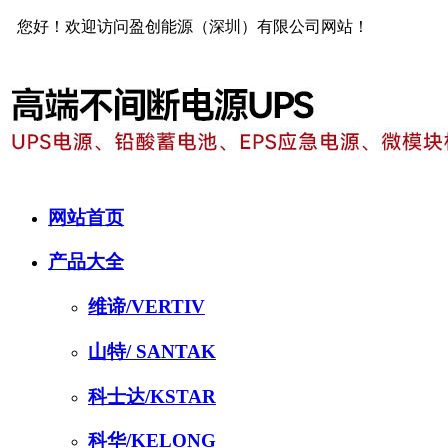
您好！欢迎访问盈创能源（深圳）有限公司网站！
网站首页
产品大全
维谛/VERTIV
山特/ SANTAK
科士达/KSTAR
科华/KELONG