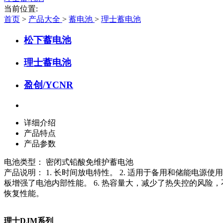
当前位置:
首页
>
产品大全
>
蓄电池
>
理士蓄电池
松下蓄电池
理士蓄电池
盈创/YCNR
详细介绍
产品特点
产品参数
电池类型： 密闭式铅酸免维护蓄电池
产品说明： 1. 长时间放电特性。 2. 适用于备用和储能电源使
板增强了电池内部性能。 6. 热容量大，减少了热失控的风险，不易
恢复性能。
理士DJM系列