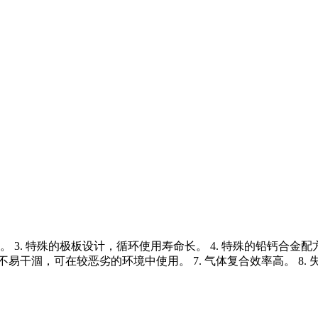
用。 3. 特殊的极板设计，循环使用寿命长。 4. 特殊的铅钙合
干涸，可在较恶劣的环境中使用。 7. 气体复合效率高。 8. 失水