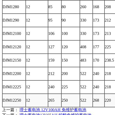
DJM1280
12
85
80
260
168
208
DJM1290
12
95
90
330
173
212
DJM12100
12
106
100
330
173
213
DJM12120
12
127
120
408
177
225
DJM12150
12
159
150
483
170
238.5
DJM12200
12
212
200
522
240
218
DJM12225
12
240
225
522
240
218
DJM12250
12
265
250
522
268
220
上一篇：
理士蓄电池 12V100AH 免维护蓄电池