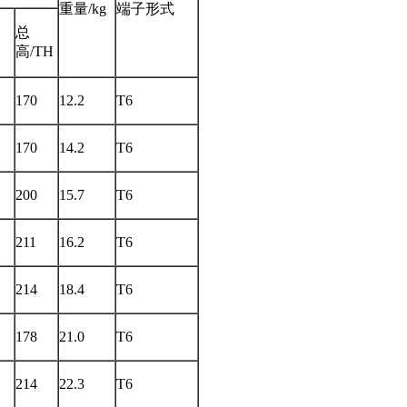
重量/kg
端子形式
总
高/TH
170
12.2
T6
170
14.2
T6
200
15.7
T6
211
16.2
T6
214
18.4
T6
178
21.0
T6
214
22.3
T6