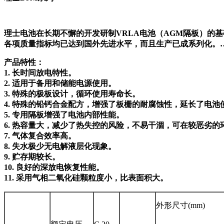
理士电池在长期不懈的开发研制VRLA电池（AGM隔板）的基础
各项质量指标均已达到国外先进水平，而且生产已成系列化。
产品特性：
1. 长时间放电特性。
2. 适用于备用和储能电源使用。
3. 特殊的极板设计，循环使用寿命长。
4. 特殊的铅钙合金配方，增强了板栅的耐腐蚀性，延长了电池
5. 专用隔板增强了电池内部性能。
6. 热容量大，减少了热失控的风险，不易干涸，可在较恶劣的
7. 气体复合效率高。
8. 失水极少无电解液层化现象。
9. 贮存期较长。
10. 良好的深放电恢复性能。
11. 采用气相二氧化硅颗粒度小，比表面积大。
外形尺寸(